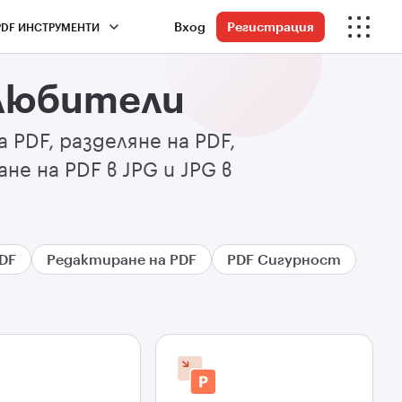
Вход
Регистрация
PDF ИНСТРУМЕНТИ
 любители
PDF, разделяне на PDF,
не на PDF в JPG и JPG в
DF
Редактиране на PDF
PDF Сигурност