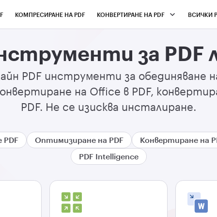
F
КОМПРЕСИРАНЕ НА PDF
КОНВЕРТИРАНЕ НА PDF
ВСИЧКИ 
нструменти за PDF
айн PDF инструменти за обединяване на 
онвертиране на Office в PDF, конвертира
PDF. Не се изисква инсталиране.
е PDF
Оптимизиране на PDF
Конвертиране на P
PDF Intelligence