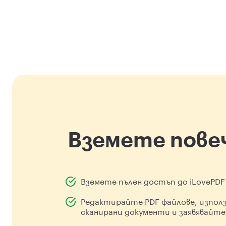
Вземете пове
Вземете пълен достъп до iLovePDF
Редактирайте PDF файлове, изпол
сканирани документи и заявявайте