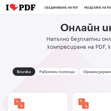
ОБЕДИНЯВАНЕ НА PDF
РАЗДЕЛЯНЕ НА PD
Онлайн и
Напълно безплатни онл
компресиране на PDF, к
Всички
Работни потоци
Организиран