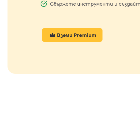
Свържете инструменти и създайт
Вземи Premium