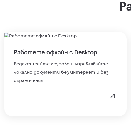
Р
Работете офлайн с Desktop
Редактирайте групово и управлявайте
локално документи без интернет и без
ограничения.