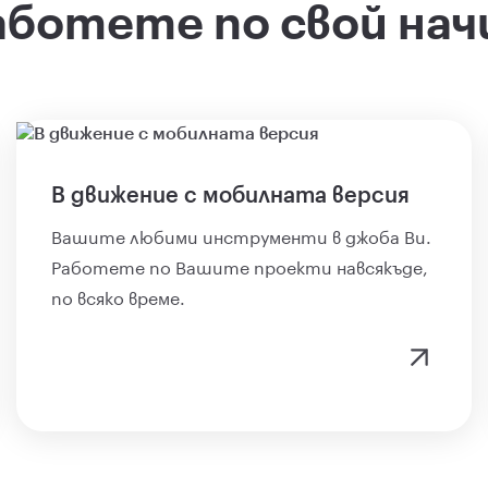
аботете по свой нач
В движение с мобилната версия
Вашите любими инструменти в джоба Ви.
Работете по Вашите проекти навсякъде,
по всяко време.