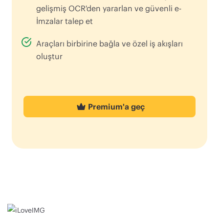
gelişmiş OCR'den yararlan ve güvenli e-
İmzalar talep et
Araçları birbirine bağla ve özel iş akışları
oluştur
Premium'a geç