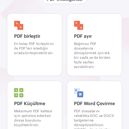
PDF birleştir
PDF ayır
En kolay PDF birleştirici
Bağımsız PDF
ile PDF'leri istediğin
dosyalarına
sırada birleştirebilirsin.
dönüştürmek için tek
bir sayfa ya da birden
fazla sayfayı
ayırabilirsin.
PDF Küçültme
PDF Word Çevirme
Maksimum PDF kalitesi
PDF dosyalarını
için optimize ederken
rahatlıkla DOC ve DOCX
dosya boyutunu
belgelerine
küçültebilirsin.
dönüştürebilirsin.