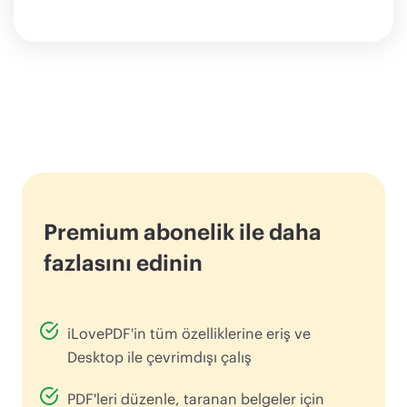
Premium abonelik ile daha
fazlasını edinin
iLovePDF'in tüm özelliklerine eriş ve
Desktop ile çevrimdışı çalış
PDF'leri düzenle, taranan belgeler için