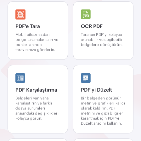
PDF'e Tara
OCR PDF
Mobil cihazınızdan
Taranan PDF'yi kolayca
belge taramaları alın ve
aranabilir ve seçilebilir
bunları anında
belgelere dönüştürün.
tarayıcınıza gönderin.
PDF Karşılaştırma
PDF'yi Düzelt
Belgeleri yan yana
Bir belgeden görünür
karşılaştırın ve farklı
metin ve grafikleri kalıcı
dosya sürümleri
olarak kaldırın. PDF
arasındaki değişiklikleri
metnini ve gizli bilgileri
kolayca görün.
karartmak için PDF'yi
Düzelt aracını kullanın.