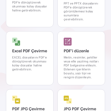
PDF'e dönüştürerek
PPT ve PPTX dosyalarını
okunması kolay dosyalar
PDF'e dönüştürerek
haline getirebilirsin.
görüntülemesi kolay
sunumlara
çevirebilirsin.
Excel PDF Çevirme
PDF'i düzenle
EXCEL dosyalarını PDF'e
Metin, resimler, şekiller
dönüştürerek okunması
veya elle yazılmış notları
kolay dosyalar haline
PDF belgesine ekleyin.
getirebilirsin.
Eklenen içeriklerin
boyutu, yazı tipi ve
rengini düzenleyin.
PDF JPG Çevirme
JPG PDF Çevirme