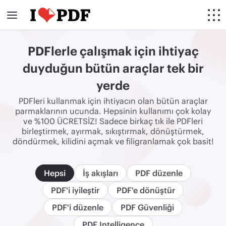
PDFlerle çalışmak için ihtiyaç
duyduğun bütün araçlar tek bir
yerde
PDFleri kullanmak için ihtiyacın olan bütün araçlar
parmaklarının ucunda. Hepsinin kullanımı çok kolay
ve %100 ÜCRETSİZ! Sadece birkaç tık ile PDFleri
birleştirmek, ayırmak, sıkıştırmak, dönüştürmek,
döndürmek, kilidini açmak ve filigranlamak çok basit!
Hepsi
İş akışları
PDF düzenle
PDF'i iyileştir
PDF'e dönüştür
PDF'i düzenle
PDF Güvenliği
PDF Intelligence