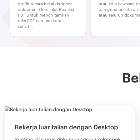
grafik secara kekal daripada
atau pilih kawasan te
dokumen. Guna alat Redaksi
dan guna untuk sat
PDF untuk menghitamkan
atau seluruh dokum
teks PDF dan maklumat
sensitif.
Be
Bekerja luar talian dengan Desktop
Sunting dan urus dokumen secara kelompok