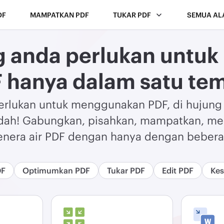
DF
MAMPATKAN PDF
TUKAR PDF
SEMUA AL
ng anda perlukan untuk
 hanya dalam satu te
perlukan untuk menggunakan PDF, di hujung 
h! Gabungkan, pisahkan, mampatkan, menu
nera air PDF dengan hanya dengan beberap
DF
Optimumkan PDF
Tukar PDF
Edit PDF
Kes