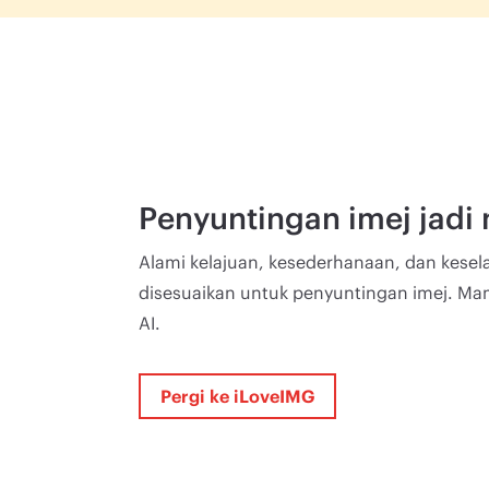
Penyuntingan imej jad
Alami kelajuan, kesederhanaan, dan kese
disesuaikan untuk penyuntingan imej. Ma
AI.
Pergi ke iLoveIMG