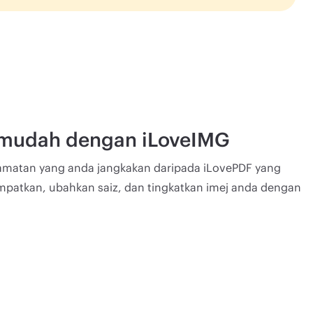
i mudah dengan iLoveIMG
lamatan yang anda jangkakan daripada iLovePDF yang
mpatkan, ubahkan saiz, dan tingkatkan imej anda dengan