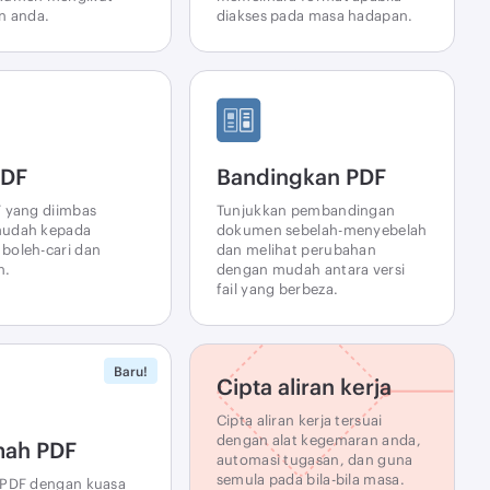
n anda.
diakses pada masa hadapan.
DF
Bandingkan PDF
 yang diimbas
Tunjukkan pembandingan
udah kepada
dokumen sebelah-menyebelah
boleh-cari dan
dan melihat perubahan
h.
dengan mudah antara versi
fail yang berbeza.
Baru!
Cipta aliran kerja
Cipta aliran kerja tersuai
dengan alat kegemaran anda,
mah PDF
automasi tugasan, dan guna
semula pada bila-bila masa.
 PDF dengan kuasa