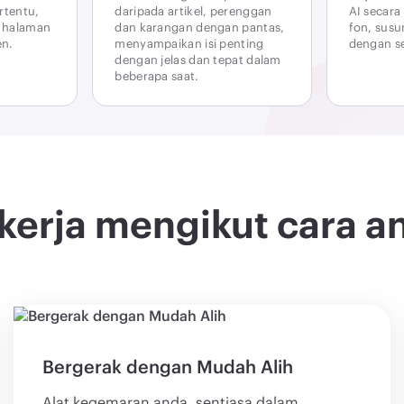
rtentu,
daripada artikel, perenggan
AI secara
u halaman
dan karangan dengan pantas,
fon, susu
en.
menyampaikan isi penting
dengan s
dengan jelas dan tepat dalam
beberapa saat.
kerja mengikut cara a
Bergerak dengan Mudah Alih
Alat kegemaran anda, sentiasa dalam