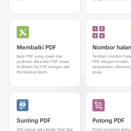
Membaiki PDF
Nombor hala
Baiki PDF yang rosak dan
Tambah nombor hal
pulihkan data dari PDF rosak.
PDF dengan mudah. P
Pulihkan fail PDF dengan alat
kedudukan, dimensi, 
Pembaikan kami.
anda.
Sunting PDF
Potong PDF
Alih keluar teks boleh lihat dan
Potong margin dok