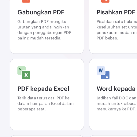
Gabungkan PDF
Pisahkan PDF
Gabungkan PDF mengikut
Pisahkan satu halam
urutan yang anda inginkan
keseluruhan set unt
dengan penggabungan PDF
penukaran mudah men
paling mudah tersedia.
PDF bebas.
PDF kepada Excel
Word kepada
Tarik data terus dari PDF ke
Jadikan fail DOC da
dalam hamparan Excel dalam
mudah untuk dibaca
beberapa saat.
menukarnya ke PDF.