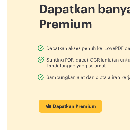
Dapatkan banya
Premium
Dapatkan akses penuh ke iLovePDF dan
Sunting PDF, dapat OCR lanjutan unt
Tandatangan yang selamat
Sambungkan alat dan cipta aliran kerj
Dapatkan Premium