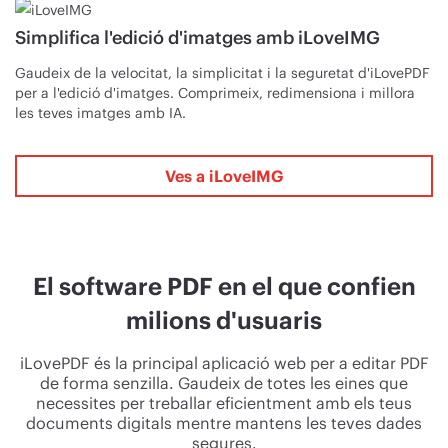
Simplifica l'edició d'imatges amb iLoveIMG
Gaudeix de la velocitat, la simplicitat i la seguretat d'iLovePDF
per a l'edició d'imatges. Comprimeix, redimensiona i millora
les teves imatges amb IA.
Ves a iLoveIMG
El software PDF en el que confien
milions d'usuaris
iLovePDF és la principal aplicació web per a editar PDF
de forma senzilla. Gaudeix de totes les eines que
necessites per treballar eficientment amb els teus
documents digitals mentre mantens les teves dades
segures.