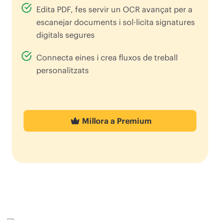
Edita PDF, fes servir un OCR avançat per a
escanejar documents i sol·licita signatures
digitals segures
Connecta eines i crea fluxos de treball
personalitzats
Millora a Premium