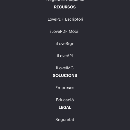
RECURSOS
iLovePDF Escriptori
iLovePDF Mòbil
iLoveSign
iLoveAPI
iLoveIMG
SOLUCIONS
Empreses
Educació
LEGAL
Seguretat