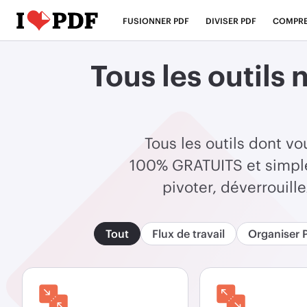
FUSIONNER PDF
DIVISER PDF
COMPRE
Tous les outils 
Tous les outils dont vo
100% GRATUITS et simples
pivoter, déverrouill
Tout
Flux de travail
Organiser 