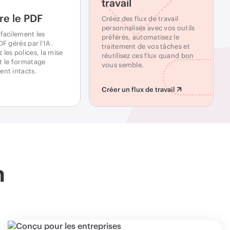
travail
re le PDF
Créez des flux de travail
personnalisés avec vos outils
 facilement les
préférés, automatisez le
DF gérés par l'IA.
traitement de vos tâches et
les polices, la mise
réutilisez ces flux quand bon
t le formatage
vous semble.
ent intacts.
Créer un flux de travail
n