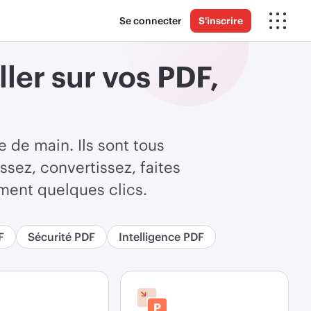
Se connecter
S'inscrire
ller sur vos PDF,
e de main. Ils sont tous
sez, convertissez, faites
ement quelques clics.
F
Sécurité PDF
Intelligence PDF