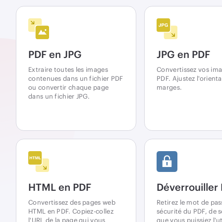
PDF en JPG
JPG en PDF
Extraire toutes les images
Convertissez vos im
contenues dans un fichier PDF
PDF. Ajustez l'orienta
ou convertir chaque page
marges.
dans un fichier JPG.
HTML en PDF
Déverrouiller
Convertissez des pages web
Retirez le mot de pas
HTML en PDF. Copiez-collez
sécurité du PDF, de s
l'URL de la page qui vous
que vous puissiez l'ut