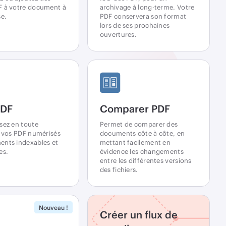
F à votre document à
archivage à long-terme. Votre
se.
PDF conservera son format
lors de ses prochaines
ouvertures.
DF
Comparer PDF
sez en toute
Permet de comparer des
é vos PDF numérisés
documents côte à côte, en
nts indexables et
mettant facilement en
es.
évidence les changements
entre les différentes versions
des fichiers.
Nouveau !
Créer un flux de