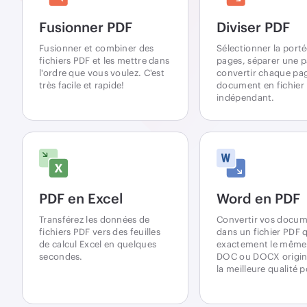
Fusionner PDF
Diviser PDF
Fusionner et combiner des
Sélectionner la port
fichiers PDF et les mettre dans
pages, séparer une 
l'ordre que vous voulez. C'est
convertir chaque pa
très facile et rapide!
document en fichier
indépendant.
PDF en Excel
Word en PDF
Transférez les données de
Convertir vos docu
fichiers PDF vers des feuilles
dans un fichier PDF q
de calcul Excel en quelques
exactement le même 
secondes.
DOC ou DOCX origina
la meilleure qualité p