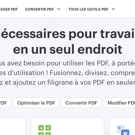
SSER PDF
CONVERTIR PDF
TOUS LES OUTILS PDF
nécessaires pour travai
en un seul endroit
us avez besoin pour utiliser les PDF, à porté
 d'utilisation ! Fusionnez, divisez, compres
ez et ajoutez un filigrane à vos PDF en seul
PDF
Optimiser le PDF
Convertir PDF
Modifier PD